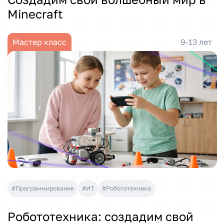
Minecraft
Мастер класс
9-13 лет
#Программирование
#ИТ
#Робототехника
Робототехника: создадим свой